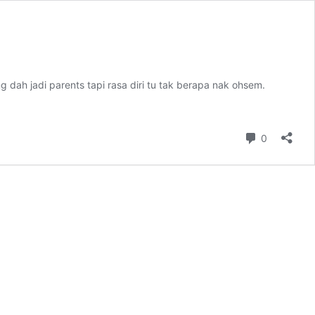
 dah jadi parents tapi rasa diri tu tak berapa nak ohsem.
Comment
0