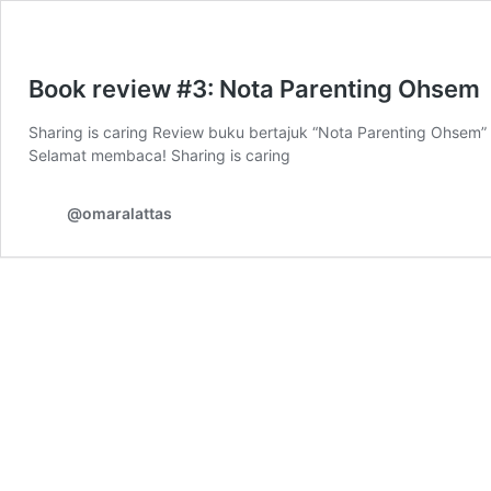
Book review #3: Nota Parenting Ohsem
Sharing is caring Review buku bertajuk “Nota Parenting Ohsem” d
Selamat membaca! Sharing is caring
@omaralattas