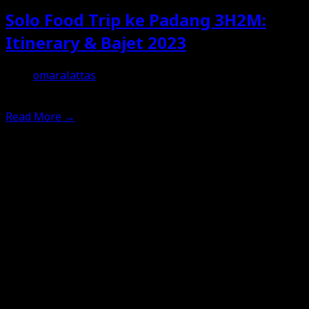
Solo Food Trip ke Padang 3H2M:
Itinerary & Bajet 2023
omaralattas
11th June 2023
Read More
→