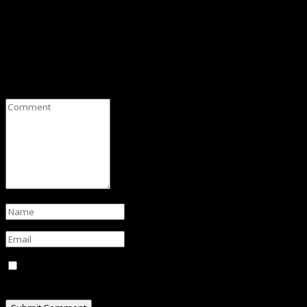
Leave a Comment
Save my name, email, and website in this browser for
the next time I comment.