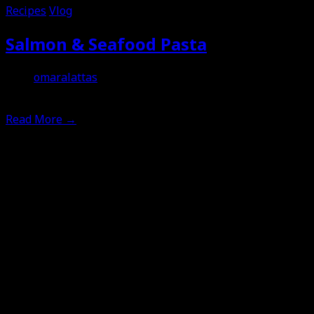
Recipes
Vlog
Salmon & Seafood Pasta
omaralattas
30th November 2019
Read More
→