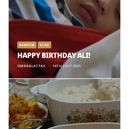
RANDOM
VLOG
HAPPY BIRTHDAY ALI!
OMARALATTAS
14TH JULY 2021