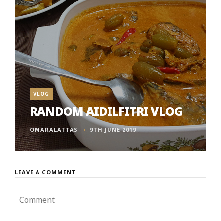
VLOG
RANDOM AIDILFITRI VLOG
OMARALATTAS
9TH JUNE 2019
LEAVE A COMMENT