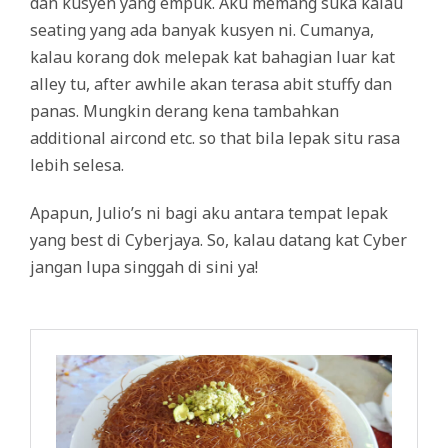
dan kusyen yang empuk. Aku memang suka kalau
seating yang ada banyak kusyen ni. Cumanya,
kalau korang dok melepak kat bahagian luar kat
alley tu, after awhile akan terasa abit stuffy dan
panas. Mungkin derang kena tambahkan
additional aircond etc. so that bila lepak situ rasa
lebih selesa.
Apapun, Julio’s ni bagi aku antara tempat lepak
yang best di Cyberjaya. So, kalau datang kat Cyber
jangan lupa singgah di sini ya!