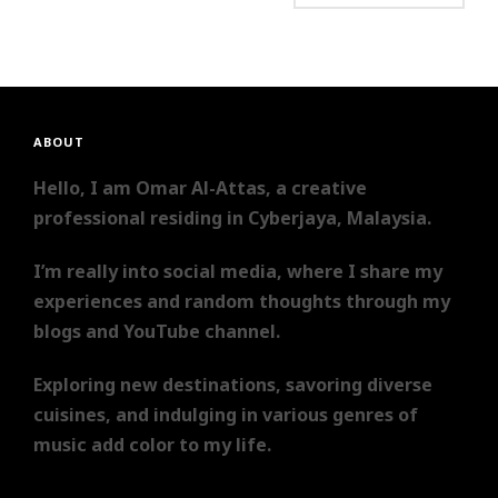
ABOUT
Hello, I am Omar Al-Attas, a creative
professional residing in Cyberjaya, Malaysia.
I’m really into social media, where I share my
experiences and random thoughts through my
blogs and YouTube channel.
Exploring new destinations, savoring diverse
cuisines, and indulging in various genres of
music add color to my life.