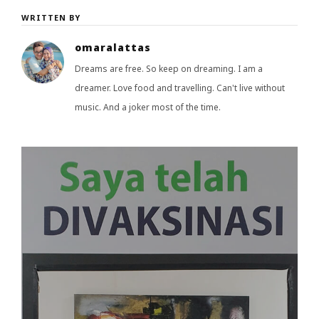
WRITTEN BY
omaralattas
Dreams are free. So keep on dreaming. I am a
dreamer. Love food and travelling. Can't live without
music. And a joker most of the time.