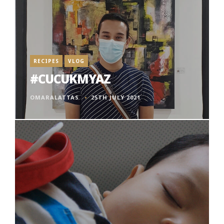
RECIPES
VLOG
#CUCUKMYAZ
OMARALATTAS
25TH JULY 2021