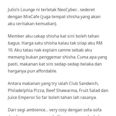
Julio’s Lounge ni terletak NeoCyber… sederet
dengan MixCafe (juga tempat shisha yang akan
aku ceritakan kemudian).
Member aku cakap shisha kat sini boleh tahan
bagus. Harga satu shisha kalau tak silap aku RM
10. Aku tatau nak explain camne sebab aku
memang bukan penggemar shisha. Cuma apa yang
pasti, makanan kat sini sedap-sedap belaka dan
harganya pun affordable.
Antara makanan yang try ialah Club Sandwich,
Philadelphia Pizza, Beef Shawarma, Fruit Salad dan
Juice Emperor. So far boleh tahan lah rasanya.
Dari segi ambience… very cosy dengan sofa-sofa