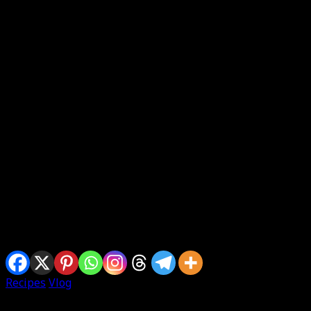
Sharing is caring
Recipes
Vlog