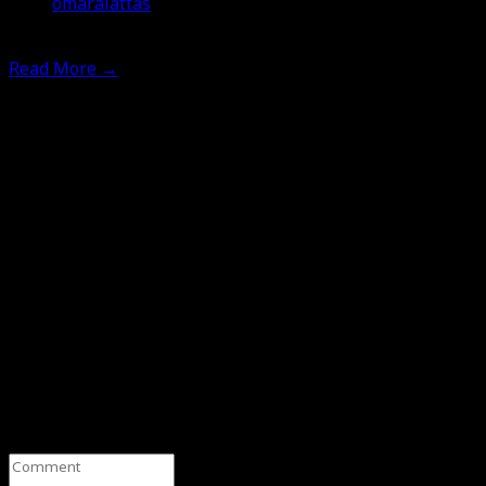
omaralattas
21st February 2022
Read More
→
Leave a Comment