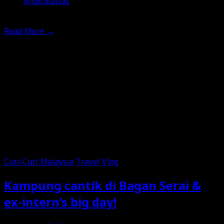
omaralattas
15th May 2025
Read More
→
Cuti-Cuti Malaysia
Travel
Vlog
Kampung cantik di Bagan Serai &
ex-intern’s big day!