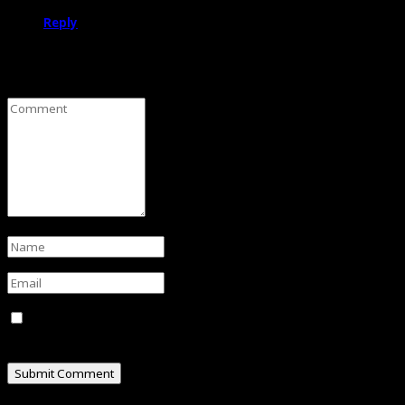
Reply
Leave a Comment
Save my name, email, and website in this browser for
the next time I comment.