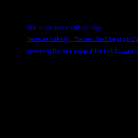
Nasi Kukus Famosa @Cyberjaya
Restoran Makang ~ The best Nasi Dagang in Cy
Smoked butter beef sedap di Herbs & Butter @