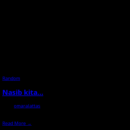
Random
Nasib kita…
omaralattas
19th June 2019
Read More
→