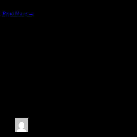
5th November 2019
Read More
→
2 Comments