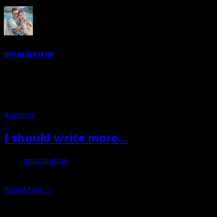
omaralattas
Dreams are free. So keep on dreaming. I am a dreamer.
Love food and travelling. Can't live without music. And a
joker most of the time.
Random
I should write more…
omaralattas
17th July 2019
Read More
→