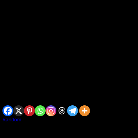
Sharing is caring
Random
Written By